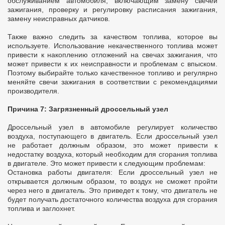
обслуживанием автомобиля, включающим замену свечей
зажигания, проверку и регулировку расписания зажигания,
замену неисправных датчиков.
Также важно следить за качеством топлива, которое вы
используете. Использование некачественного топлива может
привести к накоплению отложений на свечах зажигания, что
может привести к их неисправности и проблемам с впыском.
Поэтому выбирайте только качественное топливо и регулярно
меняйте свечи зажигания в соответствии с рекомендациями
производителя.
Причина 7: Загрязненный дроссельный узел
Дроссельный узел в автомобиле регулирует количество
воздуха, поступающего в двигатель. Если дроссельный узел
не работает должным образом, это может привести к
недостатку воздуха, который необходим для сгорания топлива
в двигателе. Это может привести к следующим проблемам:
Остановка работы двигателя: Если дроссельный узел не
открывается должным образом, то воздух не сможет пройти
через него в двигатель. Это приведет к тому, что двигатель не
будет получать достаточного количества воздуха для сгорания
топлива и заглохнет.