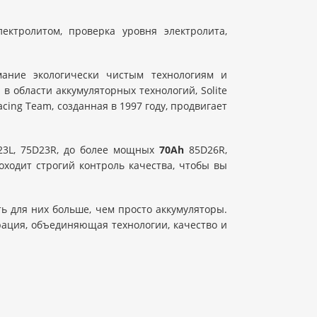
ектролитом, проверка уровня электролита,
ание экологически чистым технологиям и
 области аккумуляторных технологий, Solite
ing Team, созданная в 1997 году, продвигает
3L, 75D23R, до более мощных
70Ah
85D26R,
оходит строгий контроль качества, чтобы вы
ь для них больше, чем просто аккумуляторы.
рация, объединяющая технологии, качество и