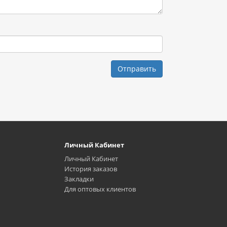
Отправить
Личный Кабинет
Личный Кабинет
История заказов
Закладки
Для оптовых клиентов