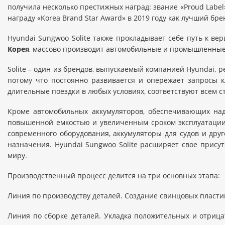
получила несколько престижных наград: звание «Proud Label» т
награду «Korea Brand Star Award» в 2019 году как лучший бр
Hyundai Sungwoo Solite также прокладывает себе путь к 
Корея
, массово производит автомобильные и промышленные
Solite – один из брендов, выпускаемый компанией Hyundai, 
потому что постоянно развивается и опережает запросы 
длительные поездки в любых условиях, соответствуют всем с
Кроме автомобильных аккумуляторов, обеспечивающих на
повышенной емкостью и увеличенным сроком эксплуатации
современного оборудования, аккумуляторы для судов и дру
назначения. Hyundai Sungwoo Solite расширяет свое прису
миру.
Производственный процесс делится на три основных этапа:
Линия по производству деталей. Создание свинцовых пласти
Линия по сборке деталей. Укладка положительных и отрица