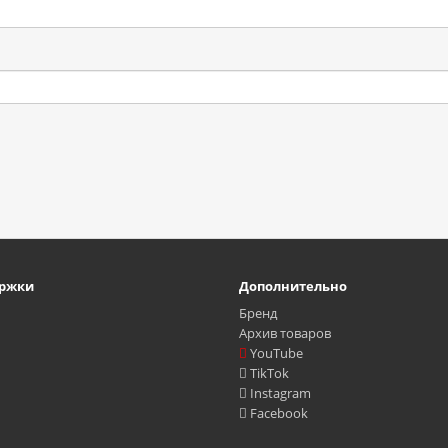
ержки
Дополнительно
ь
Бренд
Архив товаров
YouTube
TikTok
Instagram
Facebook