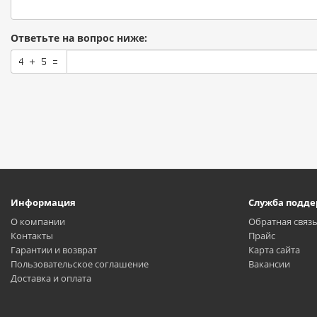
Ответьте на вопрос ниже:
Информация
Служба подд
О компании
Обратная связ
Контакты
Прайс
Гарантии и возврат
Карта сайта
Пользовательское соглашение
Вакансии
Доставка и оплата