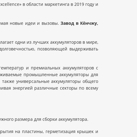
xcellence» в области маркетинга в 2019 году и
нимая новые идеи и вызовы.
Завод в Кёнчжу,
едлагает одни из лучших аккумуляторов в мире,
 долговечностью, позволяющей выдерживать
температур и премиальных аккумуляторов с
луживаемые промышленные аккумуляторы для
 а также универсальные аккумуляторы общего
ечивая энергией различные секторы по всему
жного размера для сборки аккумулятора.
окрытия на пластины, герметизация крышек и