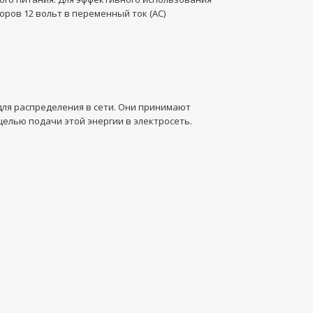
ров 12 вольт в переменный ток (AC)
для распределения в сети. Они принимают
 целью подачи этой энергии в электросеть.