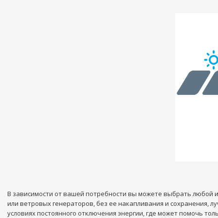
В зависимости от вашей потребности вы можете выбрать любой ин
или ветровых генераторов, без ее накапливания и сохранения, л
условиях постоянного отключения энергии, где может помочь то