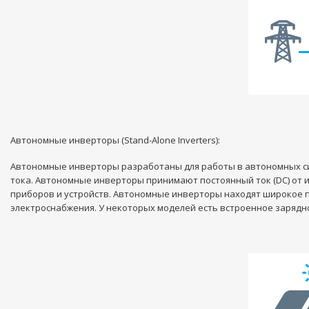
Автономные инверторы (Stand-Alone Inverters):
Автономные инверторы разработаны для работы в автономных си
тока. Автономные инверторы принимают постоянный ток (DC) от ис
приборов и устройств. Автономные инверторы находят широкое при
электроснабжения. У некоторых моделей есть встроенное зарядно