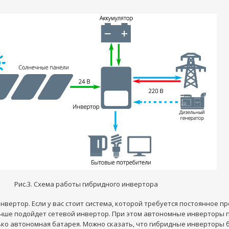
Рис.3. Схема работы гибридного инвертора
вертор. Если у вас стоит система, которой требуется постоянное 
учше подойдет сетевой инвертор. При этом автономные инверторы п
лько автономная батарея. Можно сказать, что гибридные инверторы