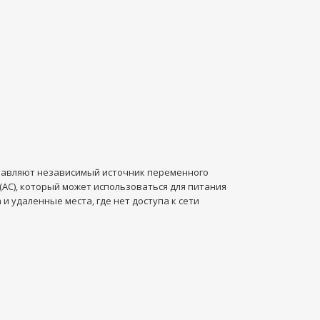
ставляют независимый источник переменного
(AC), который может использоваться для питания
и удаленные места, где нет доступа к сети