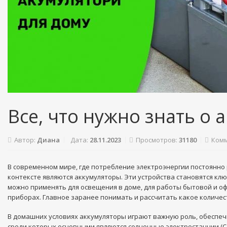
Все, что нужно знать о 
Автор:
Диана
Дата:
28.11.2023
Просмотров:
31180
Комм
В современном мире, где потребление электроэнергии постоянно 
контексте являются аккумуляторы. Эти устройства становятся кл
можно применять для освещения в доме, для работы бытовой и оф
приборах. Главное заранее понимать и рассчитать какое количес
В домашних условиях аккумуляторы играют важную роль, обеспеч
среди которых основными являются солнечные электростанции (СЭ