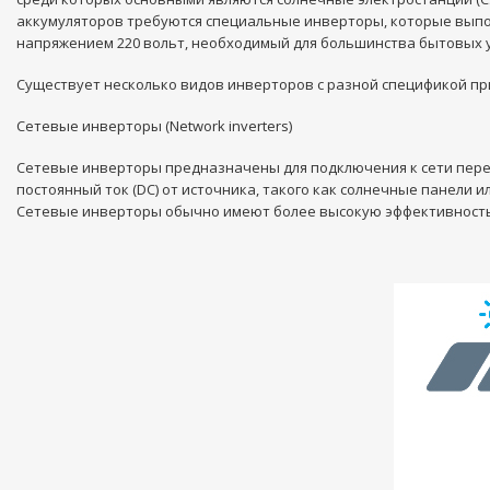
аккумуляторов требуются специальные инверторы, которые выпол
напряжением 220 вольт, необходимый для большинства бытовых у
Существует несколько видов инверторов с разной спецификой п
Сетевые инверторы (Network inverters)
Сетевые инверторы предназначены для подключения к сети перем
постоянный ток (DC) от источника, такого как солнечные панели и
Сетевые инверторы обычно имеют более высокую эффективность