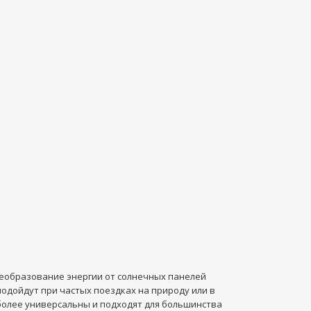
преобразование энергии от солнечных панелей
одойдут при частых поездках на природу или в
 более универсальны и подходят для большинства