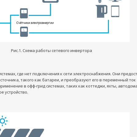
Рис.1. Схема работы сетевого инвертора
стемах, где нет подключения к сети электроснабжения. Они предо
точника, такого как батареи, и преобразуют его в переменный ток 
менение в офф-грид системах, таких как коттеджи, яхты, автодома 
е устройство.