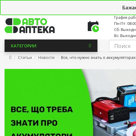
Личный кабинет
Закладки (0)
Корзина
Новостно
Бажа
График раб
Пн-Пт: 08:00
Сб: Выход
Вс: Выходн
КАТЕГОРИИ
Статьи
Новости
Все, что нужно знать о аккумуляторах