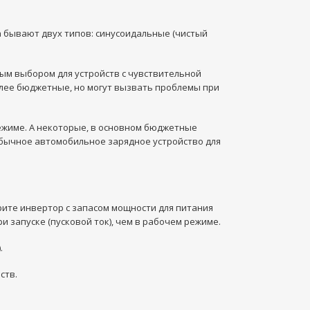
а бывают двух типов: синусоидальные (чистый
ным выбором для устройств с чувствительной
лее бюджетные, но могут вызвать проблемы при
ежиме. А некоторые, в основном бюджетные
обычное автомобильное зарядное устройство для
рите инвертор с запасом мощности для питания
 запуске (пусковой ток), чем в рабочем режиме.
.
ств.