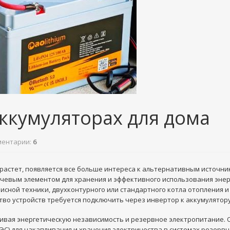
аккумуляторах для дома
ентарии:
6
растет, появляется все больше интереса к альтернативным источни
ючевым элементом для хранения и эффективного использования энер
исной техники, двухконтурного или стандартного котла отопления 
тво устройств требуется подключить через инвертор к аккумулятору
ивая энергетическую независимость и резервное электропитание. 
С) для накапливания и хранения электричества в системах резервн