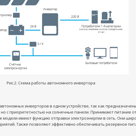
Рис.2. Схема работы автономного инвертора
втономных инверторов в одном устройстве, так как предназначены
р, но с приоритетностью на солнечные панели. Принимают питание о
е модели имеют функцию отправки электроэнергии в сеть. Они шир
приятий. Также позволяют эффективно обеспечивать резервное питан