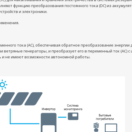
няют функцию преобразования постоянного тока (DC) из аккумулято
стройств и электроники.
рименения.
енного тока (AC), обеспечивая обратное преобразование энергии 
ли ветряные генераторы, и преобразует его в переменный ток (AC) с
 и не имеют возможности автономной работы.