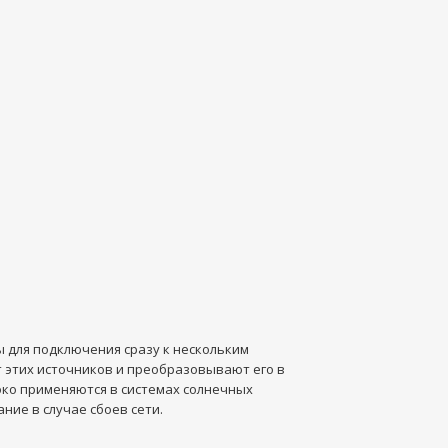
 для подключения сразу к нескольким
т этих источников и преобразовывают его в
око применяются в системах солнечных
ие в случае сбоев сети.