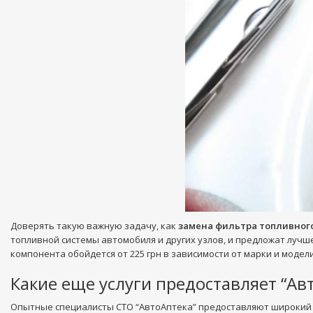
Доверять такую важную задачу, как
замена фильтра топливног
топливной системы автомобиля и других узлов, и предложат луч
компонента обойдется от 225 грн в зависимости от марки и модели
Какие еще услуги предоставляет “Ав
Опытные специалисты СТО “АвтоАптека” предоставляют широкий с