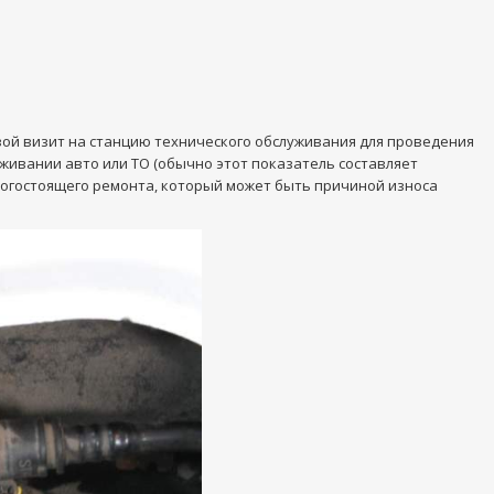
свой визит на станцию технического обслуживания для проведения
ивании авто или ТО (обычно этот показатель составляет
орогостоящего ремонта, который может быть причиной износа