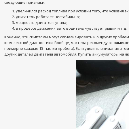
следующие признаки:
увеличился расход топлива при условии того, что условия 
двигатель работает нестабильно;
мощность двигателя упала;
в процессе движения авто водитель чувствует рывки и т.д.
Конечно, эти симптомы могут сигнализировать и о других проблем
комплексной диагностики. Вообще, мастера рекомендуют
заменя
примерно каждые 15 тыс. км пробега). Если уделять внимание эт
других деталей двигателя автомобиля. Купить
аккумуляторы
на лю