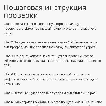
Пошаговая инструкция
проверки
Шаг 1.
Поставьте авто на ровную горизонтальную
поверхность. Даже небольшой наклон искажает показатель
щупа.
Шаг 2.
Заглушите двигатель и подождите 10-15 минут если он
был прогрет, или проверяйте на холодном двигателе утром.
Шаг 3.
Откройте капот и найдите щуп для проверки масла.
Обычно у него яркая ручка - жёлтая, оранжевая или с надписью
"Oil".
Шаг 4.
Вытащите щуп и протрите его чистой тканью или
салфеткой насухо. Это важно - без этого первый замер будет
неточным.
Шаг 5.
Вставьте щуп обратно до упора и вытащите ещё раз.
Шаг 6.
Посмотрите на уровень масла на щупе. Должны быть две