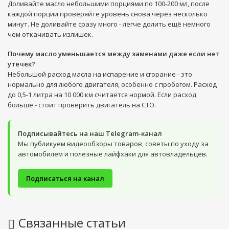
Доливайте масло небольшими порциями по 100-200 мл, после
каждой порции проверяйте уровень снова через несколько
минут. Не доливайте сразу много - легче долить ещё немного
чем откачивать излишек.
Почему масло уменьшается между заменами даже если нет
утечек?
Небольшой расход масла на испарение и сгорание - это
нормально для любого двигателя, особенно с пробегом. Расход
до 0,5-1 литра на 10 000 км считается нормой. Если расход
больше - стоит проверить двигатель на СТО.
Подписывайтесь на наш Telegram-канал
Мы публикуем видеообзоры товаров, советы по уходу за
автомобилем и полезные лайфхаки для автовладельцев.
Подписаться на канал
Связанные статьи