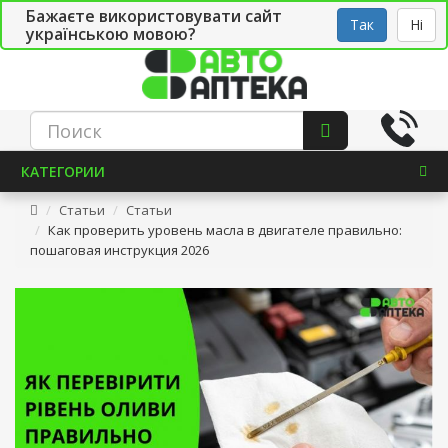
Бажаєте використовувати сайт
Рус
Укр
СТО
Так
Ні
українською мовою?
КАТЕГОРИИ
Статьи
Статьи
Как проверить уровень масла в двигателе правильно:
пошаговая инструкция 2026