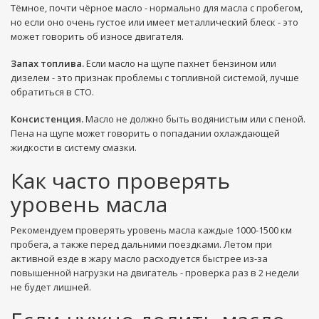
Тёмное, почти чёрное масло - нормально для масла с пробегом,
но если оно очень густое или имеет металлический блеск - это
может говорить об износе двигателя.
Запах топлива.
Если масло на щупе пахнет бензином или
дизелем - это признак проблемы с топливной системой, лучше
обратиться в СТО.
Консистенция.
Масло не должно быть водянистым или с пеной.
Пена на щупе может говорить о попадании охлаждающей
жидкости в систему смазки.
Как часто проверять
уровень масла
Рекомендуем проверять уровень масла каждые 1000-1500 км
пробега, а также перед дальними поездками. Летом при
активной езде в жару масло расходуется быстрее из-за
повышенной нагрузки на двигатель - проверка раз в 2 недели
не будет лишней.