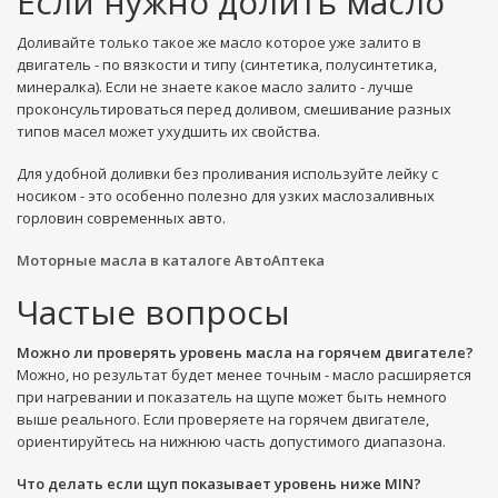
Если нужно долить масло
Доливайте только такое же масло которое уже залито в
двигатель - по вязкости и типу (синтетика, полусинтетика,
минералка). Если не знаете какое масло залито - лучше
проконсультироваться перед доливом, смешивание разных
типов масел может ухудшить их свойства.
Для удобной доливки без проливания используйте лейку с
носиком - это особенно полезно для узких маслозаливных
горловин современных авто.
Моторные масла в каталоге АвтоАптека
Частые вопросы
Можно ли проверять уровень масла на горячем двигателе?
Можно, но результат будет менее точным - масло расширяется
при нагревании и показатель на щупе может быть немного
выше реального. Если проверяете на горячем двигателе,
ориентируйтесь на нижнюю часть допустимого диапазона.
Что делать если щуп показывает уровень ниже MIN?