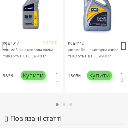
Код:4047
Код:4112
Автомобільна моторна олива
Автомобільна моторна олива
YUKO SYNTHETIC 5W-40 1л
YUKO SYNTHETIC 5W-40 4л
Купити
Купити
385₴
1305₴
Пов'язані статті