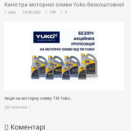
Каністра моторної оливи Yuko безкоштовно!
Julia
19.09.2022
745
0
Акція на моторну оливу ТМ Yuko..
Детальніше
Коментарі