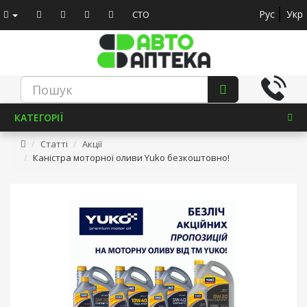
Рус
Укр
СТО
КАТЕГОРІЇ
Статті
Акції
Каністра моторної оливи Yuko безкоштовно!