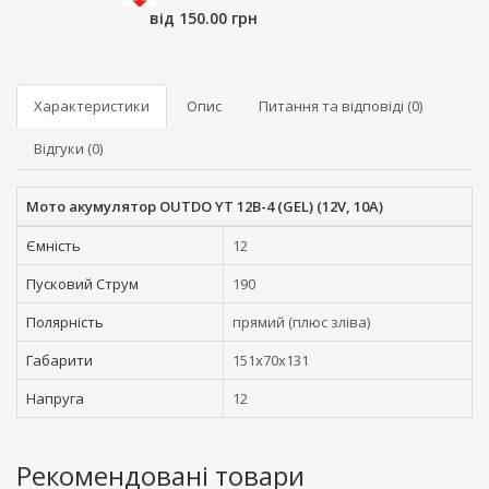
від 150.00 грн
Характеристики
Опис
Питання та відповіді (0)
Відгуки (0)
Мото акумулятор OUTDO YT 12B-4 (GEL) (12V, 10A)
Ємність
12
Пусковий Струм
190
Полярність
прямий (плюс зліва)
Габарити
151x70x131
Напруга
12
Рекомендовані товари