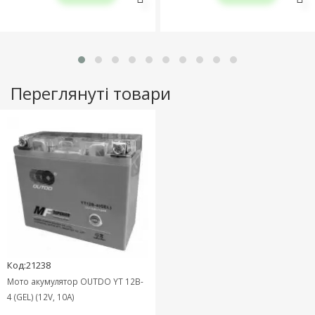
Переглянуті товари
Код:21238
Мото акумулятор OUTDO YT 12B-
4 (GEL) (12V, 10A)