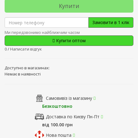
Купити
Замовити в 1 клік
Ми передзвонимо найближчим часом
Купити оптом
0
/
Написати відгук
Доступно в магазинах:
Немає в наявності
Самовивіз із магазину
Безкоштовно
Доставка по Києву Пн-Пт
від 100.00 грн
Нова пошта