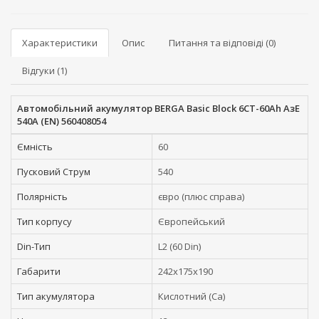
Характеристики
Опис
Питання та відповіді (0)
Відгуки (1)
Автомобільний акумулятор BERGA Basic Block 6СТ-60Ah АзЕ
540A (EN) 560408054
Ємність
60
Пусковий Струм
540
Полярність
євро (плюс справа)
Тип корпусу
Європейський
Din-Тип
L2 (60 Din)
Габарити
242x175x190
Тип акумулятора
Кислотний (Ca)