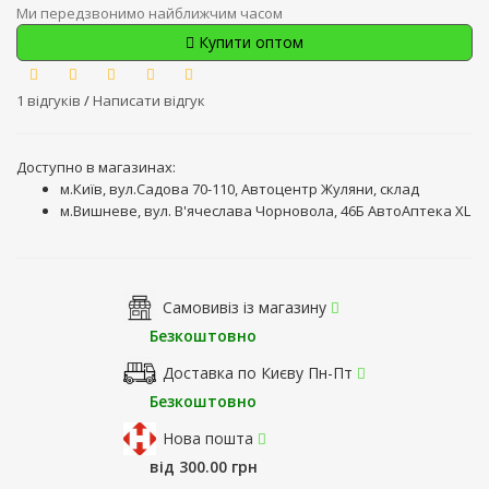
Ми передзвонимо найближчим часом
Купити оптом
1 відгуків
/
Написати відгук
Доступно в магазинах:
м.Київ, вул.Садова 70-110, Автоцентр Жуляни, склад
м.Вишневе, вул. В'ячеслава Чорновола, 46Б АвтоАптека XL
Самовивіз із магазину
Безкоштовно
Доставка по Києву Пн-Пт
Безкоштовно
Нова пошта
від 300.00 грн