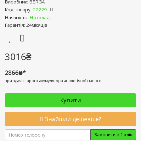
Виробник:
BERGA
Код товару:
22229
Наявність:
На складі
Гарантія: 24місяців
3016₴
2866₴*
при здачі старого акумулятора аналогічної ємності
Купити
Знайшли дешевше?
Замовити в 1 клік