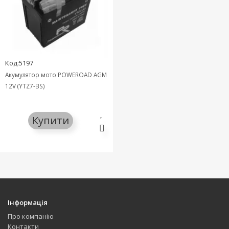
Код:5197
Акумулятор мото POWEROAD AGM
12V (YTZ7-BS)
Купити
Інформація
Про компанію
Контакти