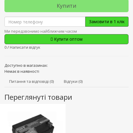
Купити
Замовити в 1 клік
Ми передзвонимо найближчим часом
Купити оптом
0
/
Написати відгук
Доступно в магазинах:
Немає в наявності
Питання та відповіді (0)
Відгуки (0)
Переглянуті товари