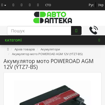
Рус
Укр
СТО
КАТЕГОРІЇ
Архів товарів
Акумулятори
Акумулятор мото POWEROAD AGM 12V (YTZ7-BS)
Акумулятор мото POWEROAD AGM
12V (YTZ7-BS)