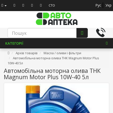
Рус
Укр
СТО
КАТЕГОРІЇ
Архів товарів
Масла / оливи і фільтри
Автомобільна моторна олива ТНК Magnum Motor Plus
10W-40 5л
Автомобільна моторна олива ТНК
Magnum Motor Plus 10W-40 5л