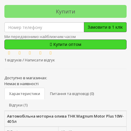
Купити
Замовити в 1 клік
Ми передзвонимо найближчим часом
Купити оптом
1 відгуків
/
Написати відгук
Доступно в магазинах:
Немає в наявності
Характеристики
Питання та відповіді (0)
Відгуки (1)
Автомобільна моторна олива ТНК Magnum Motor Plus 10W-
40 5л