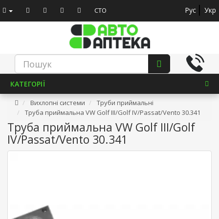
Рус
Укр
СТО
КАТЕГОРІЇ
Вихлопні системи
Труби приймальні
Труба приймальна VW Golf III/Golf IV/Passat/Vento 30.341
Труба приймальна VW Golf III/Golf
IV/Passat/Vento 30.341