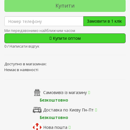
Купити
Замовити в 1 клік
Ми передзвонимо найближчим часом
Купити оптом
0
/
Написати відгук
Доступно в магазинах:
Немає в наявності
Самовивіз із магазину
Безкоштовно
Доставка по Києву Пн-Пт
Безкоштовно
Нова пошта