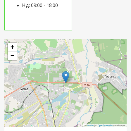
Нд
:
09:00 - 18:00
+
−
Leaflet
|
©
OpenStreetMap
contributors