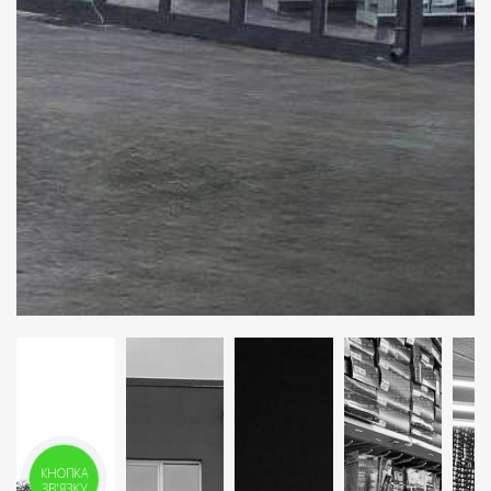
КНОПКА
ЗВ'ЯЗКУ