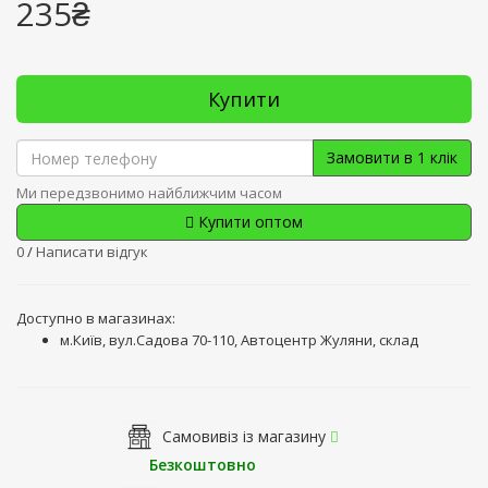
235₴
Купити
Замовити в 1 клік
Ми передзвонимо найближчим часом
Купити оптом
0
/
Написати відгук
Доступно в магазинах:
м.Київ, вул.Садова 70-110, Автоцентр Жуляни, склад
Самовивіз із магазину
Безкоштовно