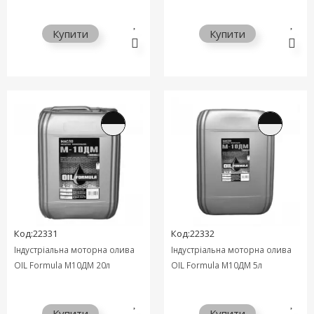
Купити
Купити
Код:22331
Код:22332
Індустріальна моторна олива
Індустріальна моторна олива
OIL Formula М10ДМ 20л
OIL Formula М10ДМ 5л
Купити
Купити