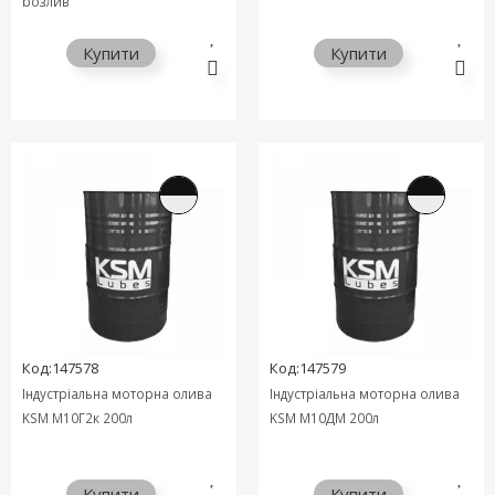
розлив
Купити
Купити
Код:147578
Код:147579
Індустріальна моторна олива
Індустріальна моторна олива
KSM М10Г2к 200л
KSM М10ДМ 200л
Купити
Купити