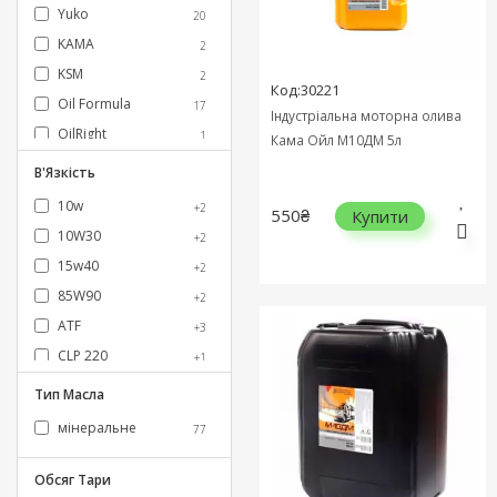
Yuko
20
KAMA
2
KSM
2
Код:30221
Oil Formula
17
Індустріальна моторна олива
OilRight
1
Кама Ойл М10ДМ 5л
SPUTNIK
9
В'Язкість
Аляска
1
10w
+2
550₴
Купити
ВАМП
8
10W30
+2
ГОСТ
1
15w40
+2
EUROOIL
4
85W90
+2
S-POWER
4
ATF
+3
TEMOL
2
CLP 220
+1
WANTOIL
2
H100
+1
Тип Масла
Тайга
3
H68
+1
мінеральне
77
HLP 100
+4
HLP 150
+1
Обсяг Тари