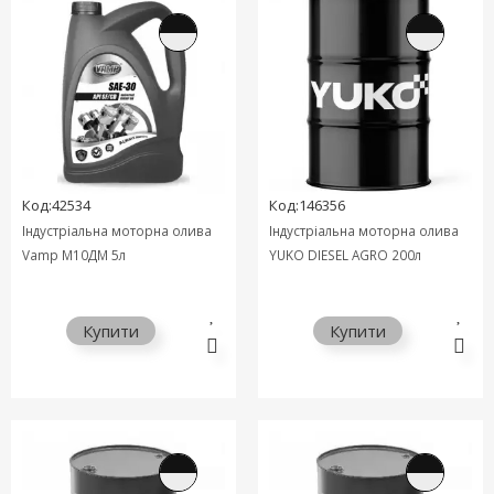
Код:42534
Код:146356
Індустріальна моторна олива
Індустріальна моторна олива
Vamp М10ДМ 5л
YUKO DIESEL AGRO 200л
Купити
Купити