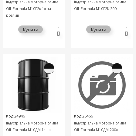
Індустріальна моторна олива
Індустріальна моторна олива
OIL Formula М10Г2к 1л на
OIL Formula М10Г2К 200л
розлив
Купити
Купити
Код:24946
Код:26466
Індустріальна моторна олива
Індустріальна моторна олива
OIL Formula М10ДМ 1л на
OIL Formula М10ДМ 200л