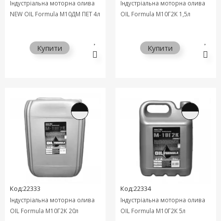
Індустріальна моторна олива
Індустріальна моторна олива
NEW OIL Formula М10ДМ ПЕТ 4л
OIL Formula М10Г2К 1,5л
Купити
Купити
Код:22333
Код:22334
Індустріальна моторна олива
Індустріальна моторна олива
OIL Formula М10Г2К 20л
OIL Formula М10Г2К 5л