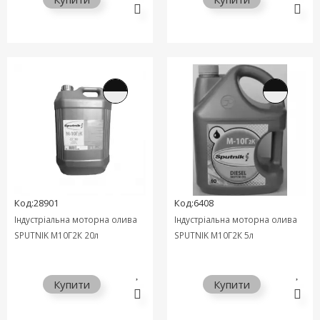
Код:28901
Код:6408
Індустріальна моторна олива
Індустріальна моторна олива
SPUTNIK М10Г2К 20л
SPUTNIK М10Г2К 5л
Купити
Купити