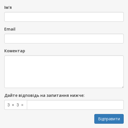
Ім'я
Email
Коментар
Дайте відповідь на запитання нижче:
Відправити