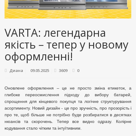
VARTA: легендарна
якість – тепер у новому
оформленні!
Диана
09.05.2025
3609
0
Оновлене оформлення – це не просто зміна етикеток, а
глибоке переосмислення підходу до вибору батарей,
спрощення для кінцевого покупця та логічне структурування
асортименту. Новий дизайн - це про зручність, про прозорість і
про те, щоб більше не потрібно буде розбиратися в десятках
нюансів та скорочень. Тепер все видно одразу. Колірне
кодування стало чітким та інтуїтивним.