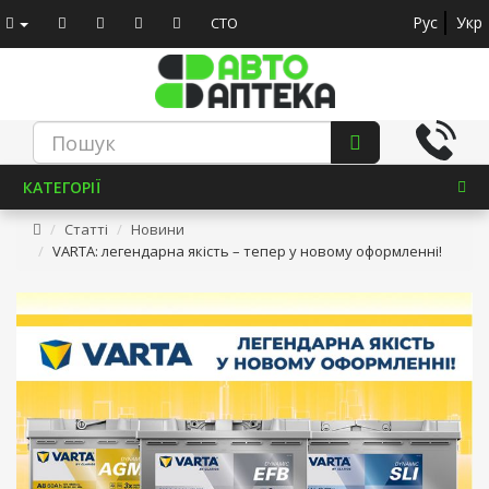
Рус
Укр
СТО
КАТЕГОРІЇ
Статті
Новини
VARTA: легендарна якість – тепер у новому оформленні!