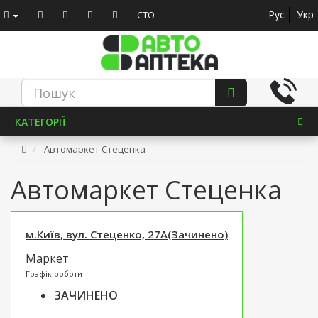
Рус
Укр
СТО
КАТЕГОРІЇ
Автомаркет Стеценка
Автомаркет Стеценка
м.Київ, вул. Стеценко, 27А(Зачинено)
Маркет
Графік роботи
ЗАЧИНЕНО