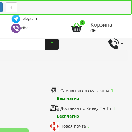
Рус
Укр
Ні
Telegram
0
Корзина
Viber
0₴
Самовывоз из магазина
Бесплатно
Доставка по Киеву Пн-Пт
Бесплатно
Новая почта