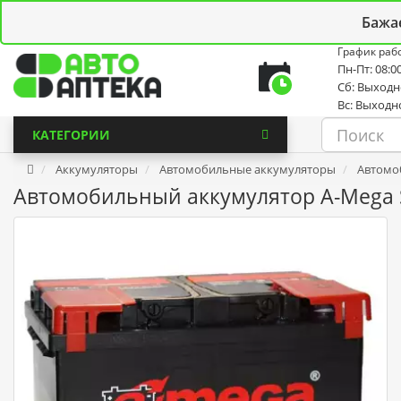
Личный кабинет
Закладки (0)
Корзина
Новостной
Бажа
График раб
Пн-Пт: 08:00
Сб: Выход
Вс: Выходн
КАТЕГОРИИ
Аккумуляторы
Автомобильные аккумуляторы
Автомоб
Автомобильный аккумулятор A-Mega S