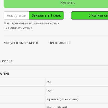
Купить
Заказать в 1 клик
Купить о
Мы перезвоним в ближайшее время
0
/
Написать отзыв
Доступно в магазинах:
Нет в наличии
ывов (0)
A (EN)
74
720
прямой (плюс слева)
Европейский