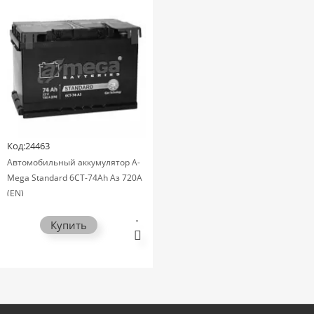
Код:24463
Автомобильный аккумулятор A-
Mega Standard 6СТ-74Ah Аз 720A
(EN)
Купить