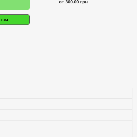
от 300.00 грн
птом