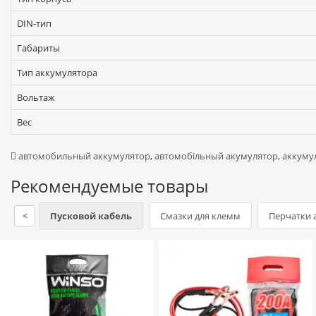
DIN-тип
Габариты
Тип аккумулятора
Вольтаж
Вес
автомобильный аккумулятор
,
автомобільный акумулятор
,
аккуму
Рекомендуемые товары
<
Пусковой кабель
Смазки для клемм
Перчатки