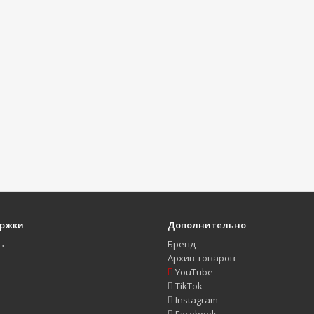
ержки
Дополнительно
ь
Бренд
Архив товаров
YouTube
TikTok
Instagram
Facebook