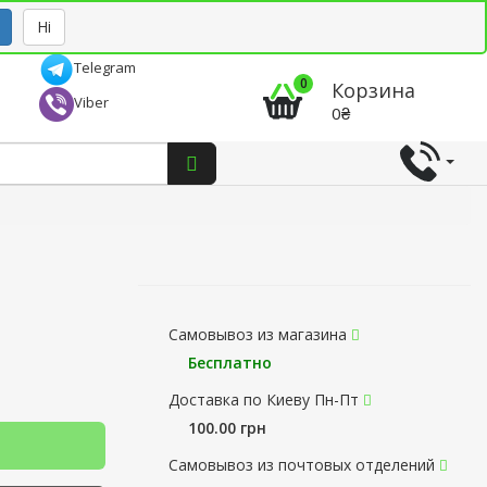
Рус
Укр
Ні
Telegram
0
Корзина
Viber
0₴
Самовывоз из магазина
Бесплатно
Доставка по Киеву Пн-Пт
100.00 грн
Самовывоз из почтовых отделений