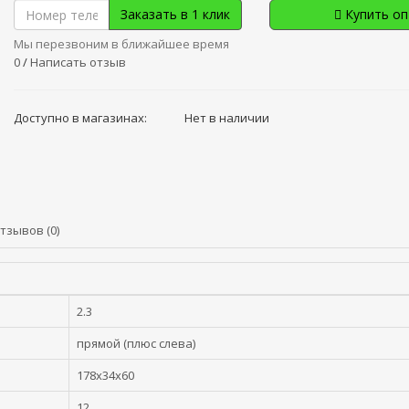
Заказать в 1 клик
Купить о
Мы перезвоним в ближайшее время
0
/
Написать отзыв
Доступно в магазинах:
Нет в наличии
тзывов (0)
2.3
прямой (плюс слева)
178x34x60
12