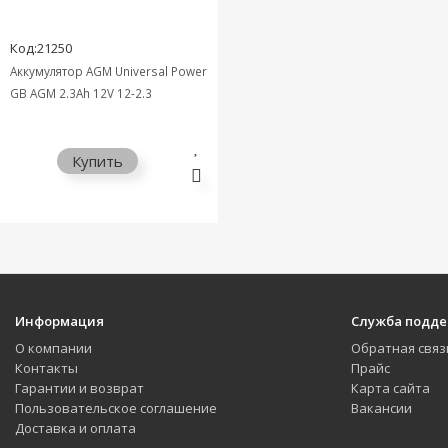
Код:21250
Аккумулятор AGM Universal Power
GB AGM 2.3Ah 12V 12-2.3
Купить
Информация
Служба подд
О компании
Обратная связ
Контакты
Прайс
Гарантии и возврат
Карта сайта
Пользовательское соглашение
Вакансии
Доставка и оплата