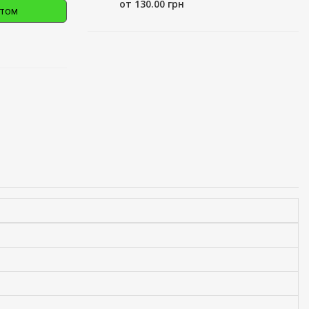
от 130.00 грн
птом