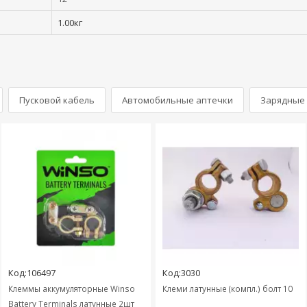
1.00кг
Пусковой кабель
Автомобильные аптечки
Зарядные 
Код:106497
Код:3030
Клеммы аккумуляторные Winso
Клеми латунные (компл.) болт 10
Battery Terminals латунные 2шт