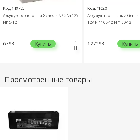
Код:149785
Код:71620
Аккумулятор тяговый Genesis NP 5Ah 12V
Аккумулятор тяговый Genesi
NP 5-12
12V NP 100-12 NP100-12
679₴
12729₴
Купить
Купить
Просмотренные товары