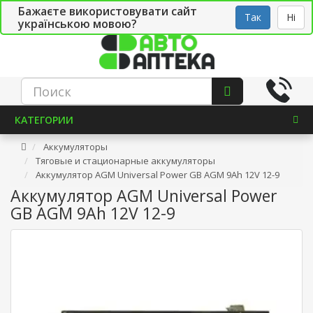
Бажаєте використовувати сайт
Рус
Укр
СТО
Так
Ні
українською мовою?
КАТЕГОРИИ
Аккумуляторы
Тяговые и стационарные аккумуляторы
Аккумулятор AGM Universal Power GB AGM 9Ah 12V 12-9
Аккумулятор AGM Universal Power
GB AGM 9Ah 12V 12-9