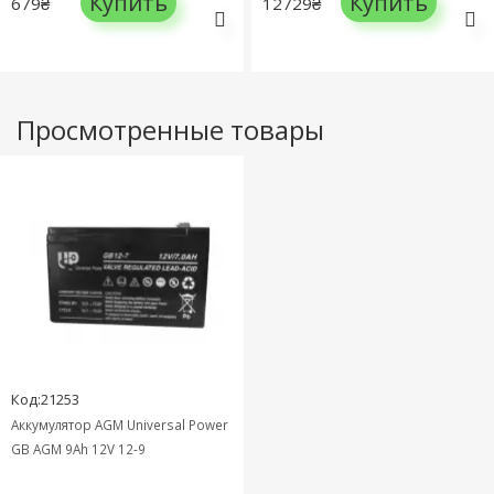
Купить
Купить
679₴
12729₴
Просмотренные товары
Код:21253
Аккумулятор AGM Universal Power
GB AGM 9Ah 12V 12-9