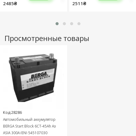
2485₴
2511₴
Просмотренные товары
Код:28286
Автомобильный аккумулятор
BERGA Start Block 6СТ-45Ah Аз
ASIA 300A (EN) 545107030