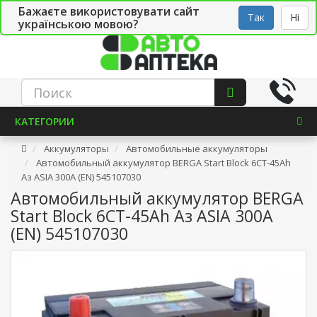
Бажаєте використовувати сайт
Рус
Укр
СТО
Так
Ні
українською мовою?
КАТЕГОРИИ
Аккумуляторы
Автомобильные аккумуляторы
Автомобильный аккумулятор BERGA Start Block 6СТ-45Ah
Аз ASIA 300A (EN) 545107030
Автомобильный аккумулятор BERGA
Start Block 6СТ-45Ah Аз ASIA 300A
(EN) 545107030