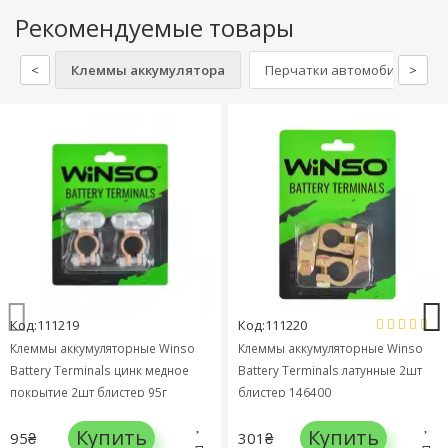
Рекомендуемые товары
<
Клеммы аккумулятора
Перчатки автомобильные
>
Код:111219
Код:111220
Клеммы аккумуляторные Winso
Клеммы аккумуляторные Winso
Battery Terminals цинк медное
Battery Terminals латунные 2шт
покрытие 2шт блистер 95г
блистер 146400
146700
Купить
Купить
95₴
301₴