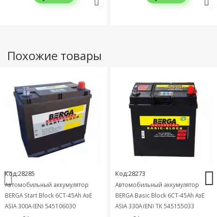
Похожие товары
Код:28285
Код:28273
Автомобильный аккумулятор
Автомобильный аккумулятор
BERGA Start Block 6СТ-45Ah АзЕ
BERGA Basic Block 6СТ-45Ah АзЕ
ASIA 300A (EN) 545106030
ASIA 330A (EN) ТК 545155033