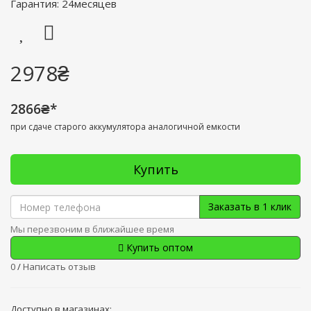
Гарантия: 24месяцев
2978₴
2866₴*
при сдаче старого аккумулятора аналогичной емкости
Купить
Заказать в 1 клик
Мы перезвоним в ближайшее время
Купить оптом
0
/
Написать отзыв
Доступно в магазинах: