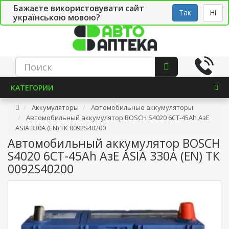
Бажаєте використовувати сайт
Рус
Укр
СТО
Так
Ні
українською мовою?
КАТЕГОРИИ
Аккумуляторы
Автомобильные аккумуляторы
Автомобильный аккумулятор BOSCH S4020 6СТ-45Ah АзЕ
ASIA 330A (EN) ТК 0092S40200
Автомобильный аккумулятор BOSCH
S4020 6СТ-45Ah АзЕ ASIA 330A (EN) ТК
0092S40200