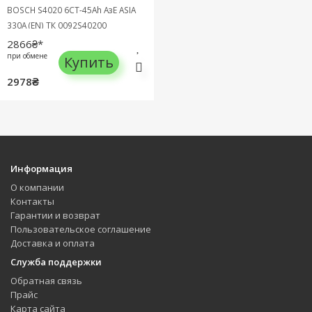
BOSCH S4020 6СТ-45Ah АзЕ ASIA
330A (EN) ТК 0092S40200
2866₴*
при обмене
Купить
2978₴
Информация
О компании
Контакты
Гарантии и возврат
Пользовательское соглашение
Доставка и оплата
Служба поддержки
Обратная связь
Прайс
Карта сайта