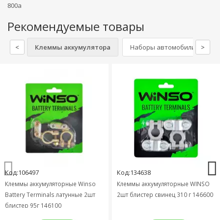
800a
Рекомендуемые товары
<
Клеммы аккумулятора
Наборы автомобилиста
>
Код:106497
Код:134638
Клеммы аккумуляторные Winso
Клеммы аккумуляторные WINSO
Battery Terminals латунные 2шт
2шт блистер свинец 310 г 146600
блистер 95г 146100