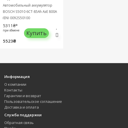
Автомобильный аккумулятор
BOSCH S5010 6СТ-85Ah АзЕ 800A
(EN) 0092S50100
5311₴*
при обмене
Купить
5523₴
Информация
О компании
Контакты
Гарантии и возврат
Пользовательское соглашение
Доставка и оплата
Служба поддержки
Обратная связь