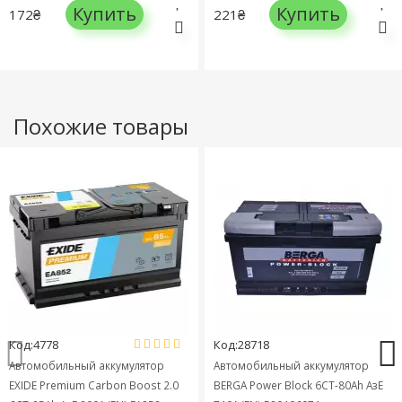
Купить
Купить
172₴
221₴
Похожие товары
Код:4778
Код:28718
Автомобильный аккумулятор
Автомобильный аккумулятор
EXIDE Premium Carbon Boost 2.0
BERGA Power Block 6СТ-80Ah АзЕ