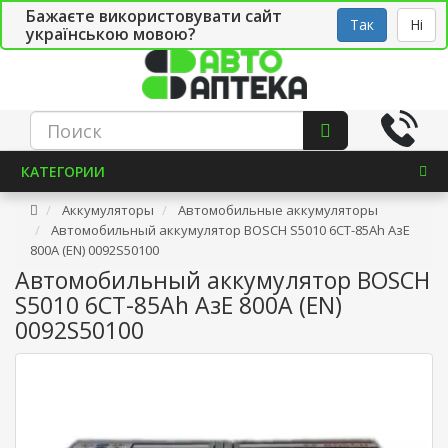
Бажаєте використовувати сайт
Рус
Укр
СТО
Так
Ні
українською мовою?
КАТЕГОРИИ
Аккумуляторы
Автомобильные аккумуляторы
Автомобильный аккумулятор BOSCH S5010 6СТ-85Ah АзЕ
800A (EN) 0092S50100
Автомобильный аккумулятор BOSCH
S5010 6СТ-85Ah АзЕ 800A (EN)
0092S50100