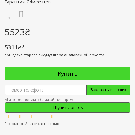
Гарантия: 24месяцев
5523₴
5311₴*
при сдаче старого аккумулятора аналогичной емкости
Купить
Заказать в 1 клик
Мы перезвоним в ближайшее время
Купить оптом
2 отзывов
/
Написать отзыв