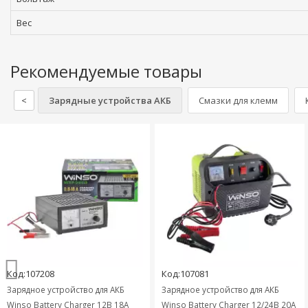
Вес
Рекомендуемые товары
<
Зарядные устройства АКБ
Смазки для клемм
Код:107208
Код:107081
Зарядное устройство для АКБ
Зарядное устройство для АКБ
Winso Battery Charger 12В 18А
Winso Battery Charger 12/24В 20А