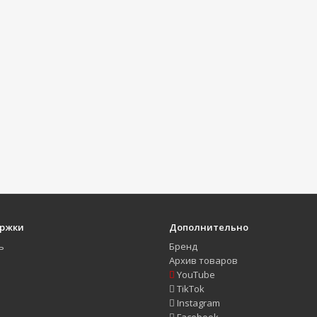
ержки
Дополнительно
ь
Бренд
Архив товаров
YouTube
TikTok
Instagram
Facebook