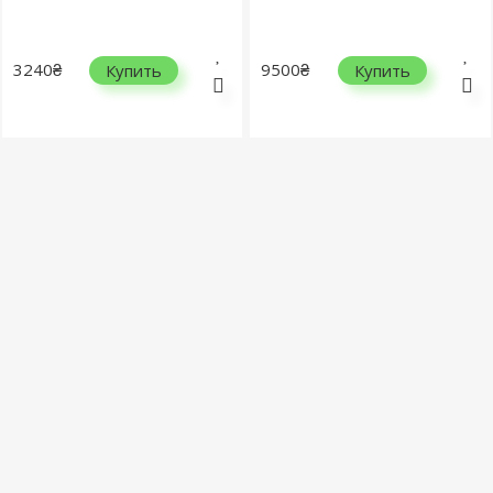
3240₴
9500₴
Купить
Купить