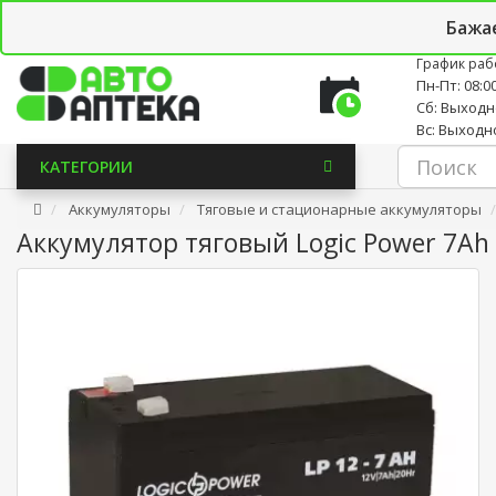
Личный кабинет
Закладки (0)
Корзина
Новостно
Бажа
График раб
Пн-Пт: 08:00
Сб: Выход
Вс: Выходн
КАТЕГОРИИ
Аккумуляторы
Тяговые и стационарные аккумуляторы
Аккумулятор тяговый Logic Power 7Ah 