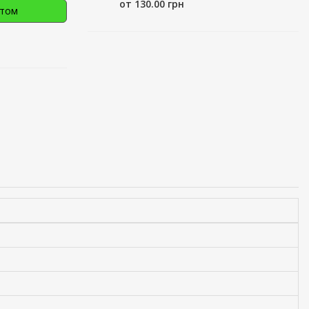
от 130.00 грн
птом