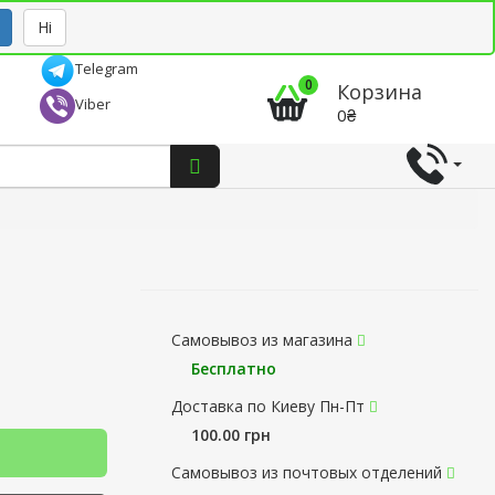
Рус
Укр
Ні
Telegram
0
Корзина
Viber
0₴
Самовывоз из магазина
Бесплатно
Доставка по Киеву Пн-Пт
100.00 грн
Самовывоз из почтовых отделений