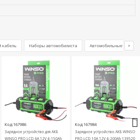
й кабель
Наборы автомобилиста
Автомобильные аптечк
>
Код:167986
Код:167984
Зарядное устройство для АКБ
Зарядное устройство АКБ WINSO
WINSO PRO LCD 6A 12V 4-150Ah
PRO LCD 10A 12V 4-200Ah 139520