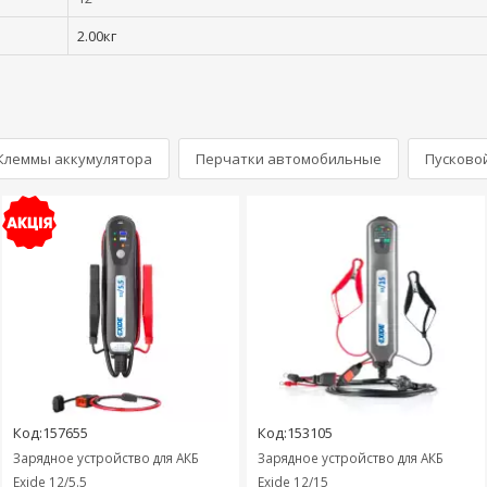
2.00кг
Клеммы аккумулятора
Перчатки автомобильные
Пусково
Код:157655
Код:153105
Зарядное устройство для АКБ
Зарядное устройство для АКБ
Exide 12/5.5
Exide 12/15