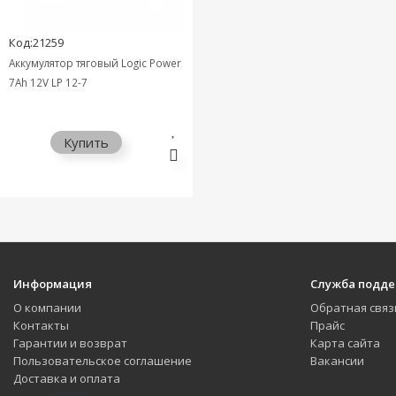
Код:21259
Аккумулятор тяговый Logic Power
7Ah 12V LP 12-7
Купить
Информация
Служба подд
О компании
Обратная связ
Контакты
Прайс
Гарантии и возврат
Карта сайта
Пользовательское соглашение
Вакансии
Доставка и оплата