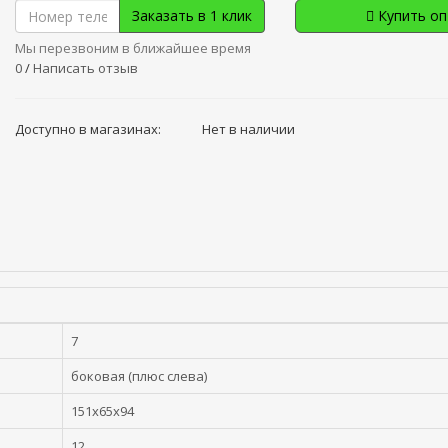
Заказать в 1 клик
Купить о
Мы перезвоним в ближайшее время
0
/
Написать отзыв
Доступно в магазинах:
Нет в наличии
7
боковая (плюс слева)
151x65x94
12