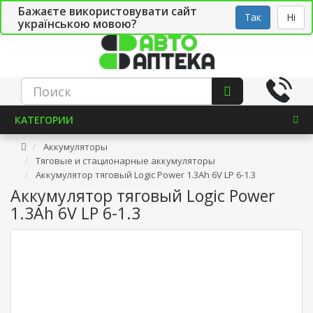
Бажаєте використовувати сайт
Рус
Укр
СТО
Так
Ні
українською мовою?
КАТЕГОРИИ
Аккумуляторы
Тяговые и стационарные аккумуляторы
Аккумулятор тяговый Logic Power 1.3Ah 6V LP 6-1.3
Аккумулятор тяговый Logic Power
1.3Ah 6V LP 6-1.3