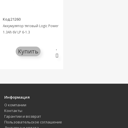
Код:21260
Аккумулятор тяговый Logic Power
1.3Ah 6V LP 6-1.3
Купить
Информация
О компании
Контакты
Гарантии и возврат
Пользовательское соглашение
Доставка и оплата