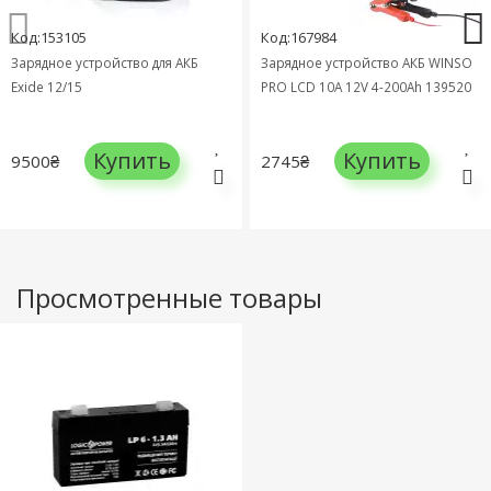
Код:153105
Код:167984
Зарядное устройство для АКБ
Зарядное устройство АКБ WINSO
Exide 12/15
PRO LCD 10A 12V 4-200Ah 139520
Купить
Купить
9500₴
2745₴
Просмотренные товары