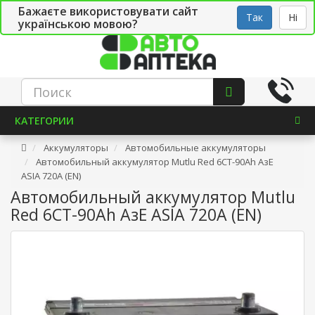
Бажаєте використовувати сайт
Рус
Укр
СТО
Так
Ні
українською мовою?
КАТЕГОРИИ
Аккумуляторы
Автомобильные аккумуляторы
Автомобильный аккумулятор Mutlu Red 6СТ-90Ah АзЕ
ASIA 720A (EN)
Автомобильный аккумулятор Mutlu
Red 6СТ-90Ah АзЕ ASIA 720A (EN)