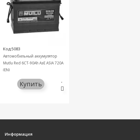
Код:5083
Автомобильный аккумулятор
Mutlu Red 6СТ-90Ah АзЕ ASIA 720A
(EN)
Купить
Информация