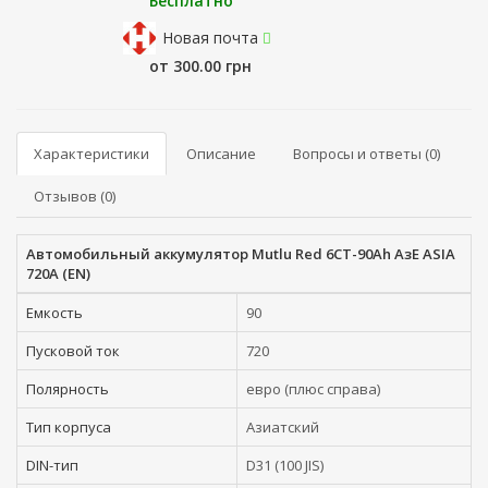
Бесплатно
Новая почта
от 300.00 грн
Характеристики
Описание
Вопросы и ответы (0)
Отзывов (0)
Автомобильный аккумулятор Mutlu Red 6СТ-90Ah АзЕ ASIA
720A (EN)
Емкость
90
Пусковой ток
720
Полярность
евро (плюс справа)
Тип корпуса
Азиатский
DIN-тип
D31 (100 JIS)