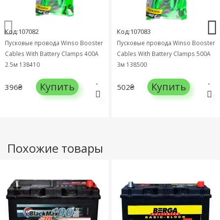
Код:107082
Код:107083
Пусковые провода Winso Booster
Пусковые провода Winso Booster
Cables With Battery Clamps 400А
Cables With Battery Clamps 500А
2,5м 138410
3м 138500
Купить
Купить
396₴
502₴
Похожие товары