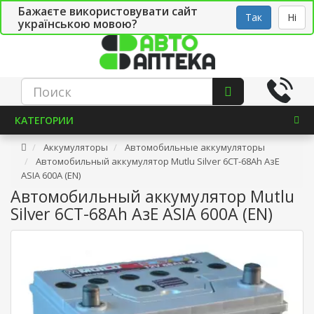
Бажаєте використовувати сайт
Рус
Укр
СТО
Так
Ні
українською мовою?
КАТЕГОРИИ
Аккумуляторы
Автомобильные аккумуляторы
Автомобильный аккумулятор Mutlu Silver 6СТ-68Ah АзЕ
ASIA 600A (EN)
Автомобильный аккумулятор Mutlu
Silver 6СТ-68Ah АзЕ ASIA 600A (EN)