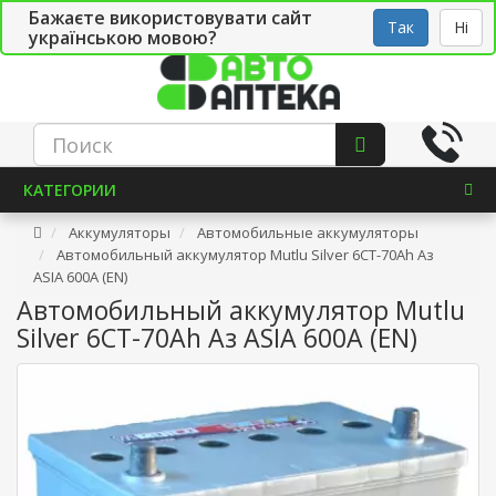
Бажаєте використовувати сайт
Рус
Укр
СТО
Так
Ні
українською мовою?
КАТЕГОРИИ
Аккумуляторы
Автомобильные аккумуляторы
Автомобильный аккумулятор Mutlu Silver 6СТ-70Ah Аз
ASIA 600A (EN)
Автомобильный аккумулятор Mutlu
Silver 6СТ-70Ah Аз ASIA 600A (EN)