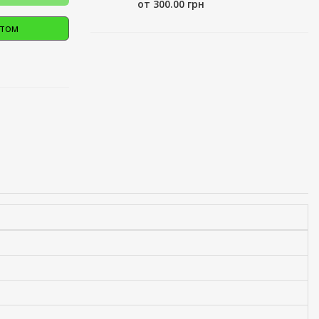
от 300.00 грн
птом