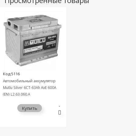
Просмотренные товары
Код:5116
Автомобильный аккумулятор
Mutlu Silver 6СТ-63Ah АзЕ 600A
(EN) L2.63.060.A
Купить