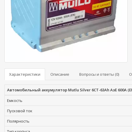
Характеристики
Описание
Вопросы и ответы (0)
О
Автомобильный аккумулятор Mutlu Silver 6СТ-63Ah АзЕ 600A (EN)
Емкость
Пусковой ток
Полярность
Тип корпуса