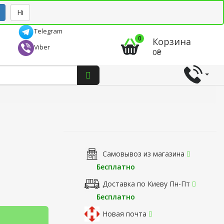
Рус
Укр
Ні
Telegram
0
Корзина
Viber
0₴
Самовывоз из магазина
Бесплатно
Доставка по Киеву Пн-Пт
Бесплатно
Новая почта