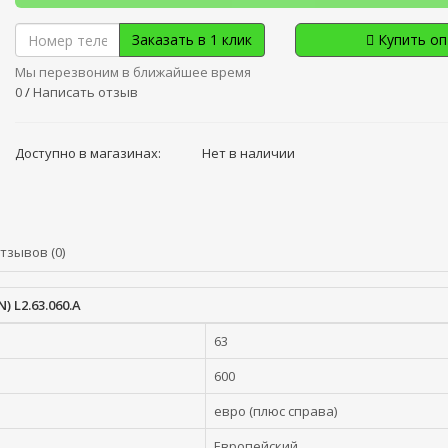
Заказать в 1 клик
Купить о
Мы перезвоним в ближайшее время
0
/
Написать отзыв
Доступно в магазинах:
Нет в наличии
тзывов (0)
 L2.63.060.A
63
600
евро (плюс справа)
Европейский