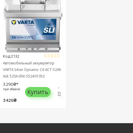
Код:2132
Автомобильный аккумулятор
VARTA Silver Dynamic C6 6СТ-52Ah
АзЕ 520A (EN) 552401052
3290₴*
при обмене
Купить
3420₴