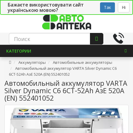
Бажаєте використовувати сайт
Рус
Укр
СТО
Так
Ні
українською мовою?
КАТЕГОРИИ
Аккумуляторы
Автомобильные аккумуляторы
Автомобильный аккумулятор VARTA Silver Dynamic C6
6СТ-52Ah АзЕ 520A (EN) 552401052
Автомобильный аккумулятор VARTA
Silver Dynamic C6 6СТ-52Ah АзЕ 520A
(EN) 552401052