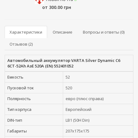
от 300.00 грн
Характеристики
Описание
Вопросы и ответы (0)
Отзывов (2)
Автомобильный аккумулятор VARTA Silver Dynamic C6
6СТ-52Ah АзЕ 520A (EN) 552401052
Емкость
52
Пусковой ток
520
Полярность
евро (плюс справа)
Тип корпуса
Европейский
DIN-тип
LB1 (50H Din)
Габариты
207x175x175