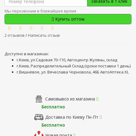
Заказать в 1 клик
Мы перезвоним в ближайшее время
Купить оптом
2 отзывов
/
Написать отзыв
Доступно в магазинах:
г.Киев, ул.Садовая 70-110, Автоцентр Жуляны, склад
г.Киев, Распределительный Склад (сроки поставки 1 день)
г.Вишнёвое, ул. Вячеслава Чорновола, 46Б АвтоАптека XL
Самовывоз из магазина
Бесплатно
Доставка по Киеву Пн-Пт
Бесплатно
Новая почта