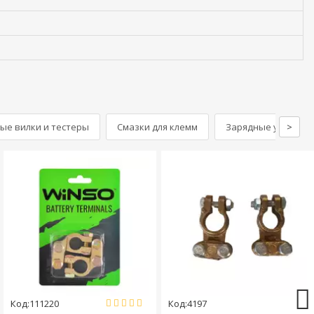
ые вилки и тестеры
Смазки для клемм
Зарядные устройст
>
Код:111220
Код:4197