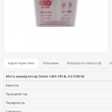
Характеристики
Описание
Вопросы и ответы (0)
О
Мото аккумулятор Outdo 14Ah YB14L-A2 (Y60-N)
Емкость
Пусковой ток
Полярность
Габариты