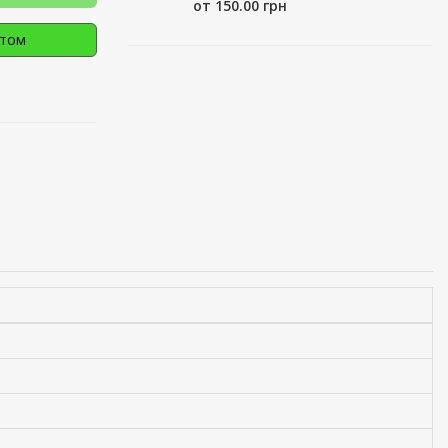
от 150.00 грн
птом