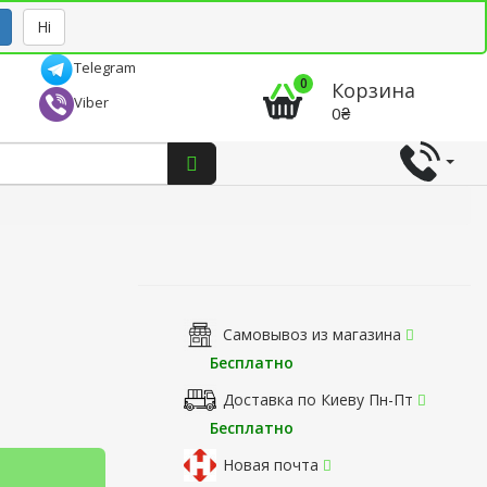
Рус
Укр
Ні
Telegram
0
Корзина
Viber
0₴
Самовывоз из магазина
Бесплатно
Доставка по Киеву Пн-Пт
Бесплатно
Новая почта