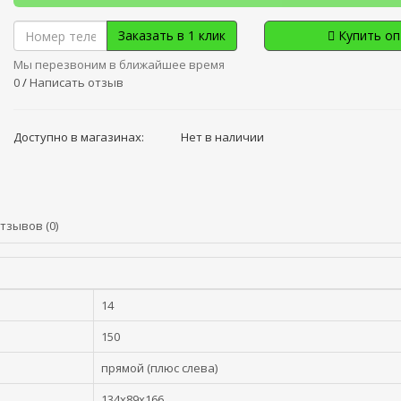
Заказать в 1 клик
Купить о
Мы перезвоним в ближайшее время
0
/
Написать отзыв
Доступно в магазинах:
Нет в наличии
тзывов (0)
14
150
прямой (плюс слева)
134x89x166