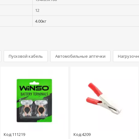
12
4.00кг
Пусковой кабель
Автомобильные аптечки
Нагрузочн
Код:111219
Код:4209