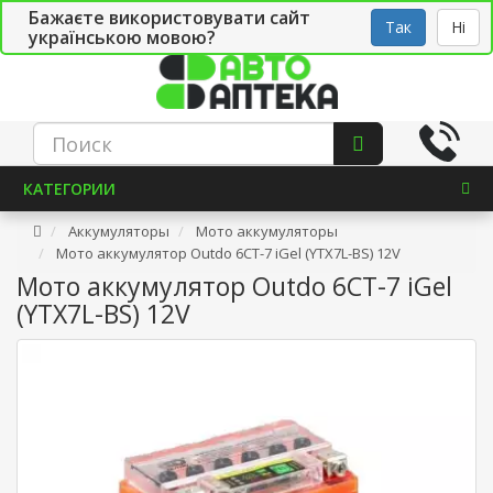
Бажаєте використовувати сайт
Рус
Укр
СТО
Так
Ні
українською мовою?
КАТЕГОРИИ
Аккумуляторы
Мото аккумуляторы
Мото аккумулятор Outdo 6СТ-7 iGel (YTX7L-BS) 12V
Мото аккумулятор Outdo 6СТ-7 iGel
(YTX7L-BS) 12V