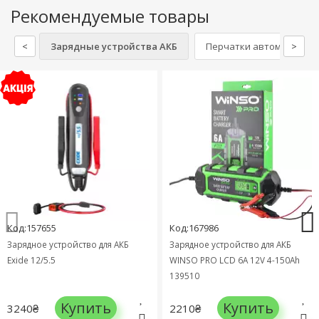
Рекомендуемые товары
<
Зарядные устройства АКБ
Перчатки автомобильн
>
Код:157655
Код:167986
Зарядное устройство для АКБ
Зарядное устройство для АКБ
Exide 12/5.5
WINSO PRO LCD 6A 12V 4-150Ah
139510
Купить
Купить
3240₴
2210₴