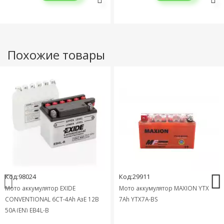
Похожие товары
Код:98024
Код:29911
Мото аккумулятор EXIDE
Мото аккумулятор MAXION YTX
CONVENTIONAL 6СТ-4Ah АзЕ 12В
7Ah YTX7A-BS
50А (EN) EB4L-B