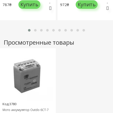
Купить
Купить
787₴
972₴
Просмотренные товары
Код:3780
Мото аккумулятор Outdo 6СТ-7