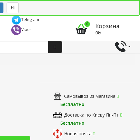
Рус
Укр
Ні
Telegram
0
Корзина
Viber
0₴
Самовывоз из магазина
Бесплатно
Доставка по Киеву Пн-Пт
Бесплатно
Новая почта