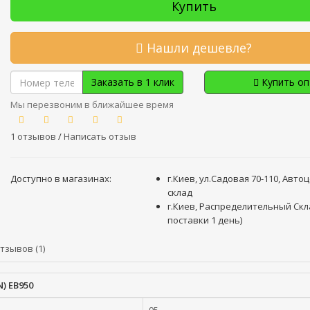
Купить
Нашли дешевле?
Заказать в 1 клик
Купить о
Мы перезвоним в ближайшее время
1 отзывов
/
Написать отзыв
Доступно в магазинах:
г.Киев, ул.Садовая 70-110, Авто
склад
г.Киев, Распределительный Скл
поставки 1 день)
тзывов (1)
) EB950