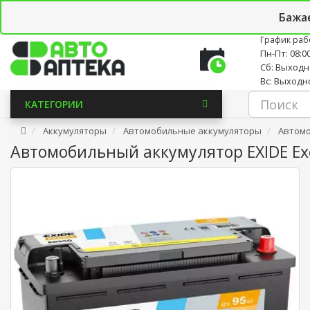
Личный кабинет
Закладки (0)
Корзина
Новостно
Бажа
График раб
Пн-Пт: 08:00
Сб: Выход
Вс: Выходн
КАТЕГОРИИ
Аккумуляторы
Автомобильные аккумуляторы
Автомо
Автомобильный аккумулятор EXIDE Exce