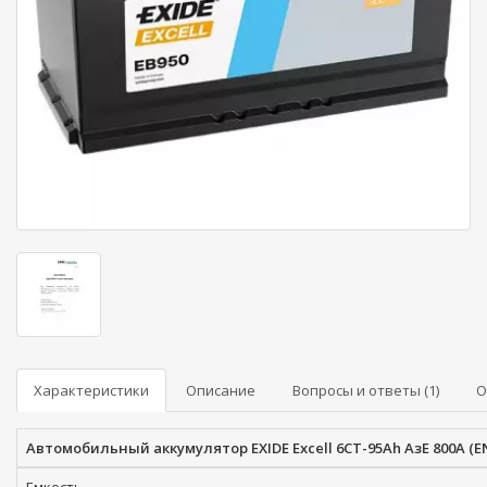
Характеристики
Описание
Вопросы и ответы (1)
О
Автомобильный аккумулятор EXIDE Excell 6СТ-95Ah АзЕ 800A (EN