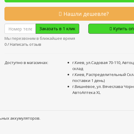
Нашли дешевле?
Заказать в 1 клик
Купить о
Мы перезвоним в ближайшее время
0
/
Написать отзыв
Доступно в магазинах:
г.Киев, ул.Садовая 70-110, Авто
склад
г.Киев, Распределительный Скл
поставки 1 день)
г.Вишнёвое, ул. Вячеслава Чорн
АвтоАптека XL
ьных аккумуляторов.