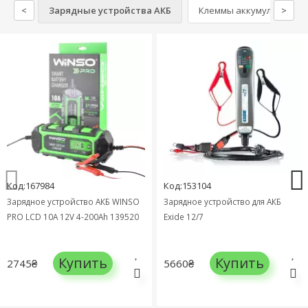
<
Зарядные устройства АКБ
Клеммы аккумулятора
>
Код:167984
Код:153104
Зарядное устройство АКБ WINSO
Зарядное устройство для АКБ
PRO LCD 10A 12V 4-200Ah 139520
Exide 12/7
Купить
Купить
2745₴
5660₴