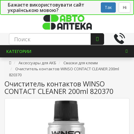
Бажаєте використовувати сайт
Рус
Укр
СТО
Так
Ні
українською мовою?
КАТЕГОРИИ
Аксессуары для АКБ
Смазки для клемм
Очиститель контактов WINSO CONTACT CLEANER 200ml
820370
Очиститель контактов WINSO
CONTACT CLEANER 200ml 820370