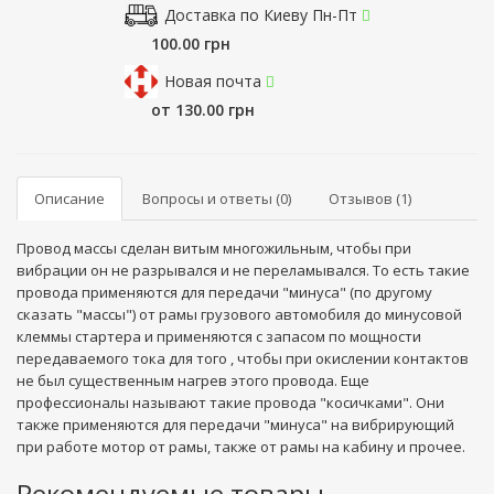
Доставка по Киеву Пн-Пт
100.00 грн
Новая почта
от 130.00 грн
Описание
Вопросы и ответы (0)
Отзывов (1)
Провод массы сделан витым многожильным, чтобы при
вибрации он не разрывался и не переламывался. То есть такие
провода применяются для передачи "минуса" (по другому
сказать "массы") от рамы грузового автомобиля до минусовой
клеммы стартера и применяются с запасом по мощности
передаваемого тока для того , чтобы при окислении контактов
не был существенным нагрев этого провода. Еще
профессионалы называют такие провода "косичками". Они
также применяются для передачи "минуса" на вибрирующий
при работе мотор от рамы, также от рамы на кабину и прочее.
Рекомендуемые товары