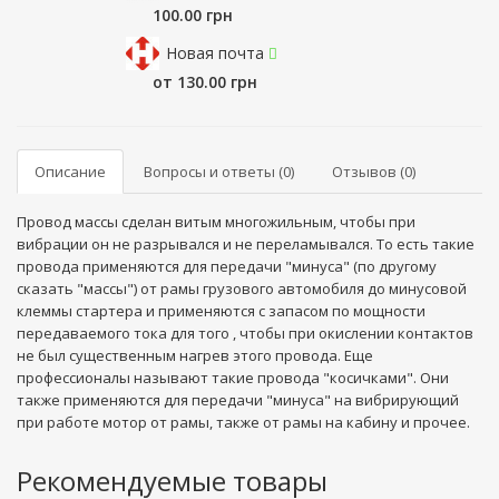
100.00 грн
Новая почта
от 130.00 грн
Описание
Вопросы и ответы (0)
Отзывов (0)
Провод массы сделан витым многожильным, чтобы при
вибрации он не разрывался и не переламывался. То есть такие
провода применяются для передачи "минуса" (по другому
сказать "массы") от рамы грузового автомобиля до минусовой
клеммы стартера и применяются с запасом по мощности
передаваемого тока для того , чтобы при окислении контактов
не был существенным нагрев этого провода. Еще
профессионалы называют такие провода "косичками". Они
также применяются для передачи "минуса" на вибрирующий
при работе мотор от рамы, также от рамы на кабину и прочее.
Рекомендуемые товары