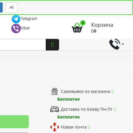
Рус
Укр
Ні
Telegram
0
Корзина
Viber
0₴
А
Самовывоз из магазина
Бесплатно
Доставка по Киеву Пн-Пт
Бесплатно
Новая почта