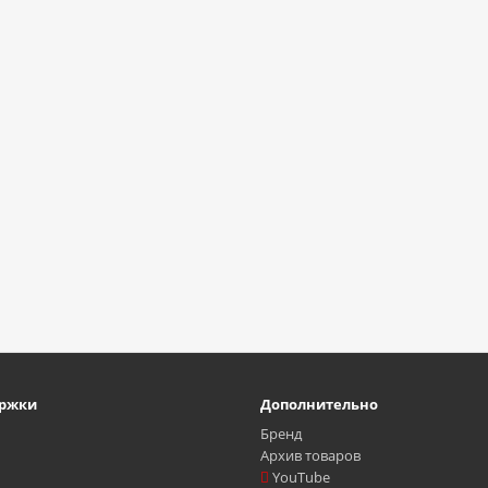
ержки
Дополнительно
ь
Бренд
Архив товаров
YouTube