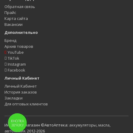
Обратная связь
Прайс
Карта сайта
Вакансии
Дополнительно
Бренд
Архив товаров
YouTube
TikTok
Instagram
Facebook
Личный Кабинет
Личный Кабинет
История заказов
Закладки
Для оптовых клиентов
КНОПКА
Интернет-магазин ©АвтоАптека:
аккумуляторы
,
масла
,
ЗВ'ЯЗКУ
автохимия
. 2012-2026