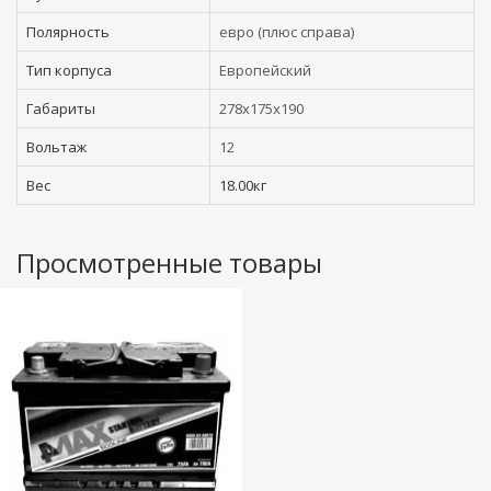
Полярность
евро (плюс справа)
Тип корпуса
Европейский
Габариты
278x175x190
Вольтаж
12
Вес
18.00кг
Просмотренные товары