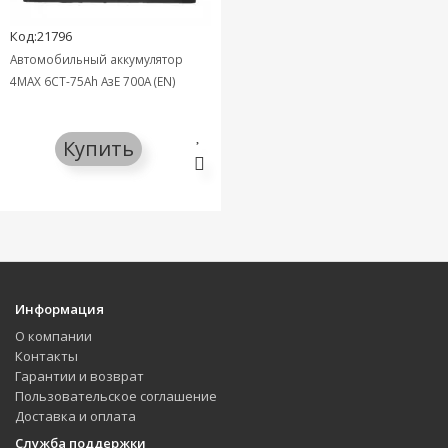
Код:21796
Автомобильный аккумулятор
4MAX 6СТ-75Ah АзЕ 700A (EN)
Купить
Информация
О компании
Контакты
Гарантии и возврат
Пользовательское соглашение
Доставка и оплата
Служба поддержки