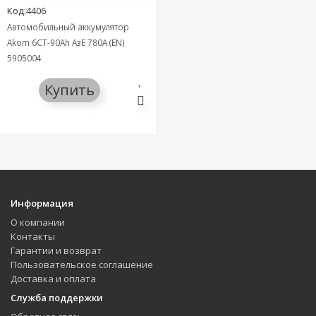
Код:4406
Автомобильный аккумулятор
Akom 6СТ-90Ah АзЕ 780A (EN)
5905004
Купить
Информация
О компании
Контакты
Гарантии и возврат
Пользовательское соглашение
Доставка и оплата
Служба поддержки