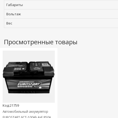
Габариты
Вольтаж
Вес
Просмотренные товары
Код:21759
Автомобильный аккумулятор
EUROSTART 6СТ-100Ah АзЕ 850A