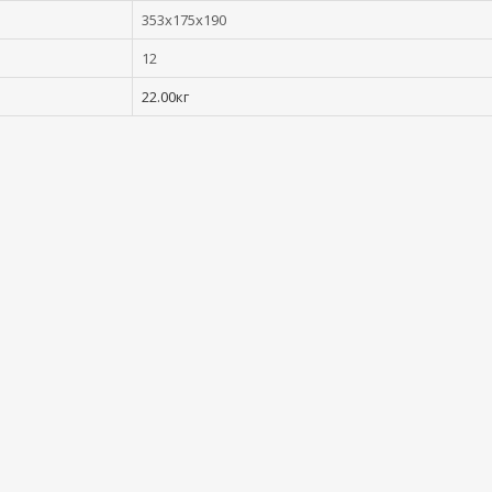
353x175x190
12
22.00кг