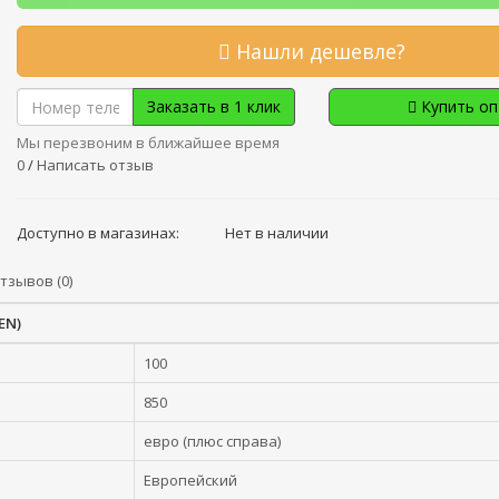
Нашли дешевле?
Заказать в 1 клик
Купить о
Мы перезвоним в ближайшее время
0
/
Написать отзыв
Доступно в магазинах:
Нет в наличии
тзывов (0)
EN)
100
850
евро (плюс справа)
Европейский