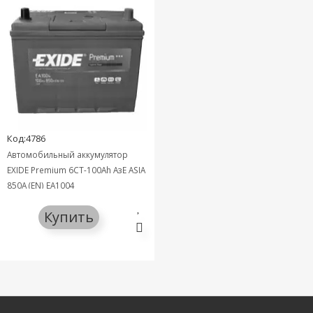
Код:4786
Автомобильный аккумулятор
EXIDE Premium 6СТ-100Ah АзЕ ASIA
850A (EN) EA1004
Купить