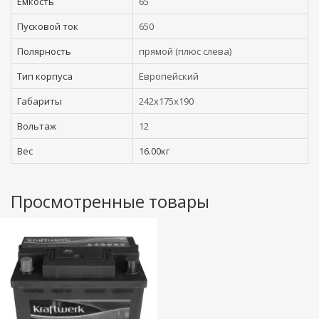
Емкость
65
Пусковой ток
650
Полярность
прямой (плюс слева)
Тип корпуса
Европейский
Габариты
242x175x190
Вольтаж
12
Вес
16.00кг
Просмотренные товары