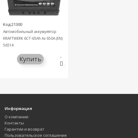
Код:21300
Автомобильный аккумулятор
KRAFTWERK 6СТ-65Ah Аз 650A (EN)
56514
Купить
Информация
О компании
Контакты
Гарантии и возврат
Пользовательское соглашение