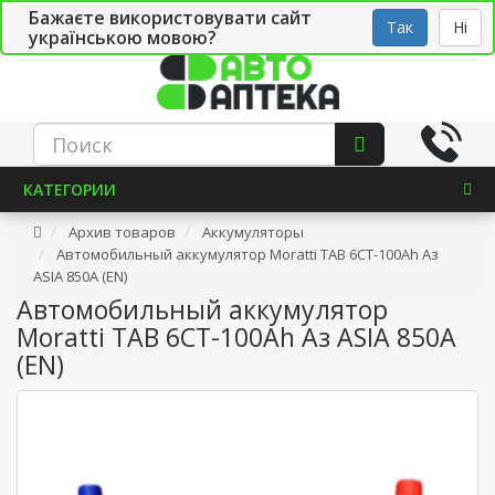
Бажаєте використовувати сайт
Рус
Укр
СТО
Так
Ні
українською мовою?
КАТЕГОРИИ
Архив товаров
Аккумуляторы
Автомобильный аккумулятор Moratti TAB 6СТ-100Ah Аз
ASIA 850A (EN)
Автомобильный аккумулятор
Moratti TAB 6СТ-100Ah Аз ASIA 850A
(EN)