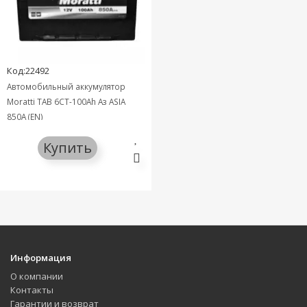
Код:22492
Автомобильный аккумулятор
Moratti TAB 6СТ-100Ah Аз ASIA
850A (EN)
Купить
Информация
О компании
Контакты
Гарантии и возврат