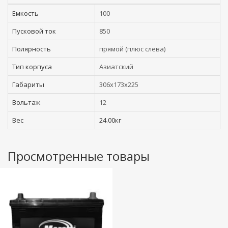
Емкость
100
Пусковой ток
850
Полярность
прямой (плюс слева)
Тип корпуса
Азиатский
Габариты
306x173x225
Вольтаж
12
Вес
24.00кг
Просмотренные товары