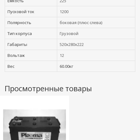
Емкость
225
Пусковой ток
1200
Полярность
боковая (плюс слева)
Тип корпуса
Грузовой
Габариты
520x280x222
Вольтаж
12
Вес
60.00кг
Просмотренные товары