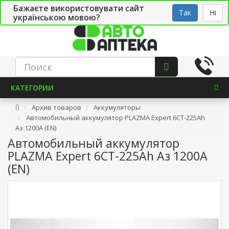
Бажаєте використовувати сайт
Рус
Укр
СТО
Так
Ні
українською мовою?
КАТЕГОРИИ
Архив товаров
Аккумуляторы
Автомобильный аккумулятор PLAZMA Expert 6СТ-225Ah
Аз 1200A (EN)
Автомобильный аккумулятор
PLAZMA Expert 6СТ-225Ah Аз 1200A
(EN)