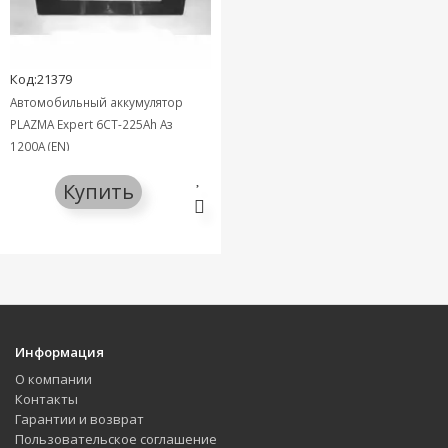
Код:21379
Автомобильный аккумулятор
PLAZMA Expert 6СТ-225Ah Аз
1200A (EN)
Купить
Информация
О компании
Контакты
Гарантии и возврат
Пользовательское соглашение