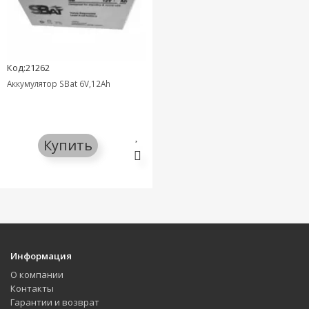
Код:21262
Аккумулятор SBat 6V,12Ah
Купить
Информация
О компании
Контакты
Гарантии и возврат