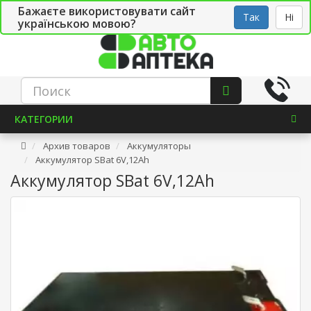
Бажаєте використовувати сайт
Рус
Укр
СТО
Так
Ні
українською мовою?
КАТЕГОРИИ
Архив товаров
Аккумуляторы
Аккумулятор SBat 6V,12Ah
Аккумулятор SBat 6V,12Ah