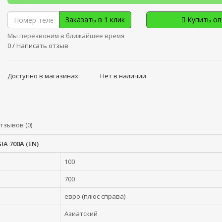
Заказать в 1 клик
Купить о
Мы перезвоним в ближайшее время
0
/
Написать отзыв
Доступно в магазинах:
Нет в наличии
тзывов (0)
A 700A (EN)
100
700
евро (плюс справа)
Азиатский