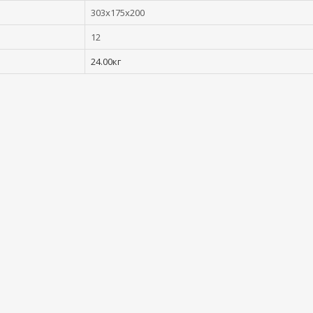
303x175x200
12
24.00кг