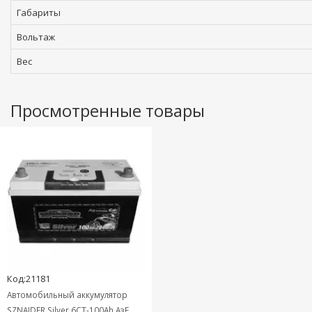
Габариты
Вольтаж
Вес
Просмотренные товары
Код:21181
Автомобильный аккумулятор
SZNAJDER Silver 6СТ-100Ah АзЕ