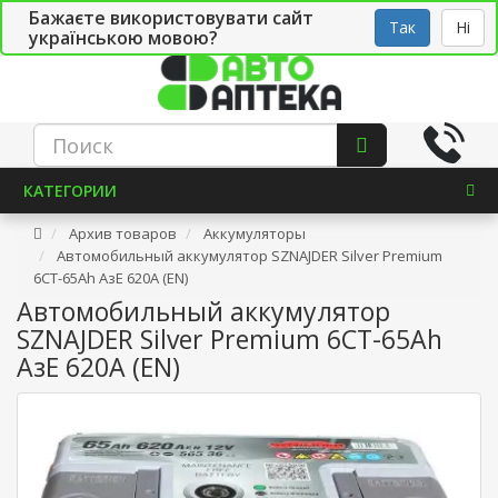
Бажаєте використовувати сайт
Рус
Укр
СТО
Так
Ні
українською мовою?
КАТЕГОРИИ
Архив товаров
Аккумуляторы
Автомобильный аккумулятор SZNAJDER Silver Premium
6СТ-65Ah АзЕ 620A (EN)
Автомобильный аккумулятор
SZNAJDER Silver Premium 6СТ-65Ah
АзЕ 620A (EN)