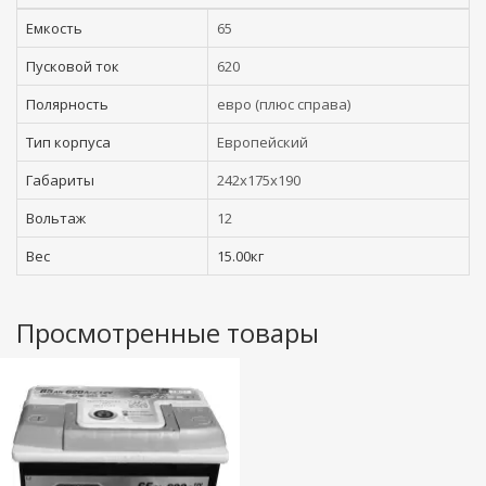
Емкость
65
Пусковой ток
620
Полярность
евро (плюс справа)
Тип корпуса
Европейский
Габариты
242x175x190
Вольтаж
12
Вес
15.00кг
Просмотренные товары