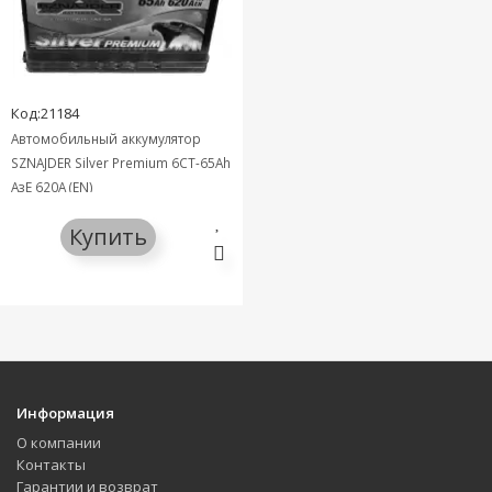
Код:21184
Автомобильный аккумулятор
SZNAJDER Silver Premium 6СТ-65Ah
АзЕ 620A (EN)
Купить
Информация
О компании
Контакты
Гарантии и возврат