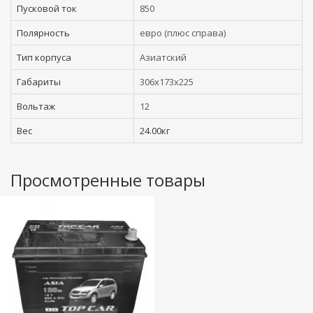
Пусковой ток
850
Полярность
евро (плюс справа)
Тип корпуса
Азиатский
Габариты
306x173x225
Вольтаж
12
Вес
24.00кг
Просмотренные товары