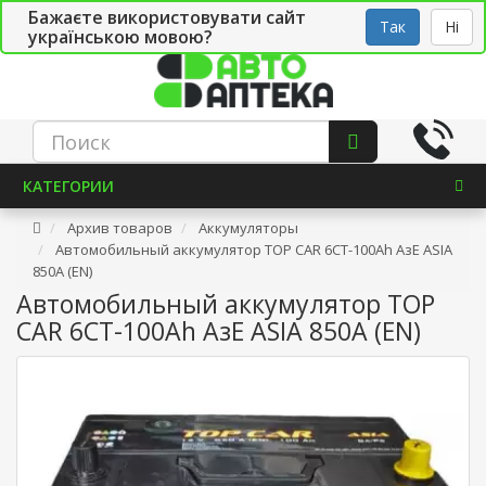
Бажаєте використовувати сайт
Рус
Укр
СТО
Так
Ні
українською мовою?
КАТЕГОРИИ
Архив товаров
Аккумуляторы
Автомобильный аккумулятор TOP CAR 6СТ-100Ah АзЕ ASIA
850A (EN)
Автомобильный аккумулятор TOP
CAR 6СТ-100Ah АзЕ ASIA 850A (EN)