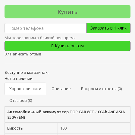
Купить
Заказать в 1 клик
Мы перезвоним в ближайшее время
Купить оптом
0
/
Написать отзыв
Доступно в магазинах:
Нет в наличии
Характеристики
Описание
Вопросы и ответы (0)
Отзывов (0)
Автомобильный аккумулятор TOP CAR 6СТ-100Ah АзЕ ASIA
850A (EN)
Емкость
100