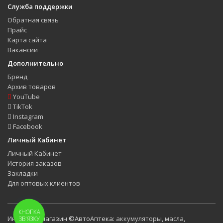
Служба поддержки
Обратная связь
Прайс
Карта сайта
Вакансии
Дополнительно
Бренд
Архив товаров
YouTube
TikTok
Instagram
Facebook
Личный Кабинет
Личный Кабинет
История заказов
Закладки
Для оптовых клиентов
КНОПКА
Интернет-магазин ©АвтоАптека:
аккумуляторы
,
масла
,
ЗВ'ЯЗКУ