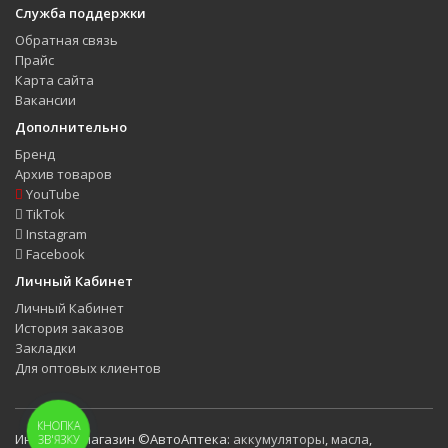
Служба поддержки
Обратная связь
Прайс
Карта сайта
Вакансии
Дополнительно
Бренд
Архив товаров
YouTube
TikTok
Instagram
Facebook
Личный Кабинет
Личный Кабинет
История заказов
Закладки
Для оптовых клиентов
КНОПКА
Интернет-магазин ©АвтоАптека:
аккумуляторы
,
масла
,
ЗВ'ЯЗКУ