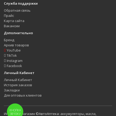
Служба поддержки
Обратная связь
Прайс
Карта сайта
Вакансии
Дополнительно
Бренд
Архив товаров
YouTube
TikTok
Instagram
Facebook
Личный Кабинет
Личный Кабинет
История заказов
Закладки
Для оптовых клиентов
КНОПКА
Интернет-магазин ©АвтоАптека:
аккумуляторы
,
масла
,
ЗВ'ЯЗКУ